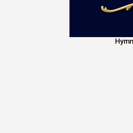
Hymns